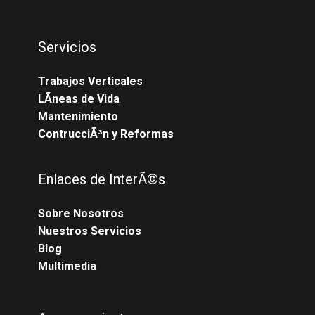
Servicios
Trabajos Verticales
LÃ­neas de Vida
Mantenimiento
ContrucciÃ³n y Reformas
Enlaces de InterÃ©s
Sobre Nosotros
Nuestros Servicios
Blog
Multimedia