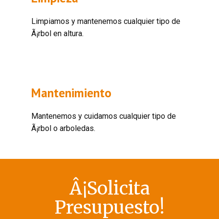
Limpiamos y mantenemos cualquier tipo de
Ã¡rbol en altura.
Mantenimiento
Mantenemos y cuidamos cualquier tipo de
Ã¡rbol o arboledas.
Â¡Solicita
Presupuesto!