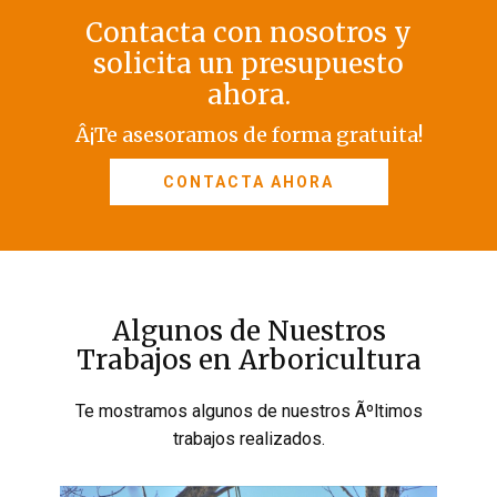
Contacta con nosotros y
solicita un presupuesto
ahora.
Â¡Te asesoramos de forma gratuita!
CONTACTA AHORA
Algunos de Nuestros
Trabajos en Arboricultura
Te mostramos algunos de nuestros Ãºltimos
trabajos realizados.